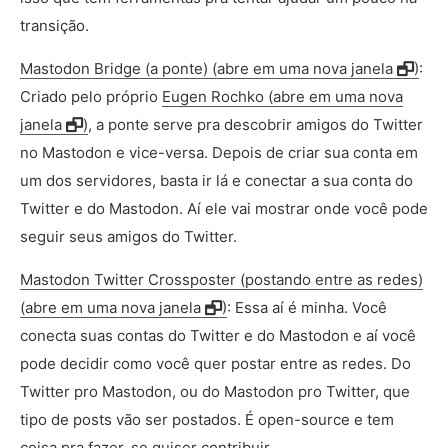
transição.
Mastodon Bridge (a ponte) (abre em uma nova janela
)
:
Criado pelo próprio
Eugen Rochko (abre em uma nova
janela
)
, a ponte serve pra descobrir amigos do Twitter
no Mastodon e vice-versa. Depois de criar sua conta em
um dos servidores, basta ir lá e conectar a sua conta do
Twitter e do Mastodon. Aí ele vai mostrar onde você pode
seguir seus amigos do Twitter.
Mastodon Twitter Crossposter (postando entre as redes)
(abre em uma nova janela
)
: Essa aí é minha. Você
conecta suas contas do Twitter e do Mastodon e aí você
pode decidir como você quer postar entre as redes. Do
Twitter pro Mastodon, ou do Mastodon pro Twitter, que
tipo de posts vão ser postados. É open-source e tem
coisa pra fazer, se quiser contribuir.