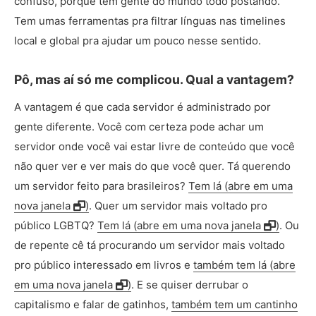
confuso, porque tem gente do mundo todo postando.
Tem umas ferramentas pra filtrar línguas nas timelines
local e global pra ajudar um pouco nesse sentido.
Pô, mas aí só me complicou. Qual a vantagem?
A vantagem é que cada servidor é administrado por
gente diferente. Você com certeza pode achar um
servidor onde você vai estar livre de conteúdo que você
não quer ver e ver mais do que você quer. Tá querendo
um servidor feito para brasileiros?
Tem lá (abre em uma
nova janela
)
. Quer um servidor mais voltado pro
público LGBTQ?
Tem lá (abre em uma nova janela
)
. Ou
de repente cê tá procurando um servidor mais voltado
pro público interessado em livros e
também tem lá (abre
em uma nova janela
)
. E se quiser derrubar o
capitalismo e falar de gatinhos,
também tem um cantinho