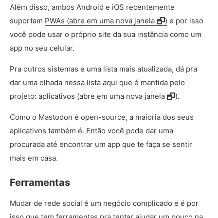
Além disso, ambos Android e iOS recentemente
suportam
PWAs (abre em uma nova janela
)
e por isso
você pode usar o próprio site da sua instância como um
app no seu celular.
Pra outros sistemas e uma lista mais atualizada, dá pra
dar uma olhada nessa lista aqui que é mantida pelo
projeto:
aplicativos (abre em uma nova janela
)
.
Como o Mastodon é open-source, a maioria dos seus
aplicativos também é. Então você pode dar uma
procurada até encontrar um app que te faça se sentir
mais em casa.
Ferramentas
Mudar de rede social é um negócio complicado e é por
isso que tem ferramentas pra tentar ajudar um pouco na