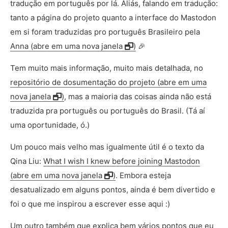
tradução em português por lá. Aliás, falando em tradução:
tanto a página do projeto quanto a interface do Mastodon
em si foram traduzidas pro português Brasileiro pela
Anna (abre em uma nova janela
)
🎉
Tem muito mais informação, muito mais detalhada, no
repositório de dosumentação do projeto (abre em uma
nova janela
)
, mas a maioria das coisas ainda não está
traduzida pra português ou português do Brasil. (Tá aí
uma oportunidade, ó.)
Um pouco mais velho mas igualmente útil é o texto da
Qina Liu:
What I wish I knew before joining Mastodon
(abre em uma nova janela
)
. Embora esteja
desatualizado em alguns pontos, ainda é bem divertido e
foi o que me inspirou a escrever esse aqui :)
Um outro também que explica bem vários pontos que eu