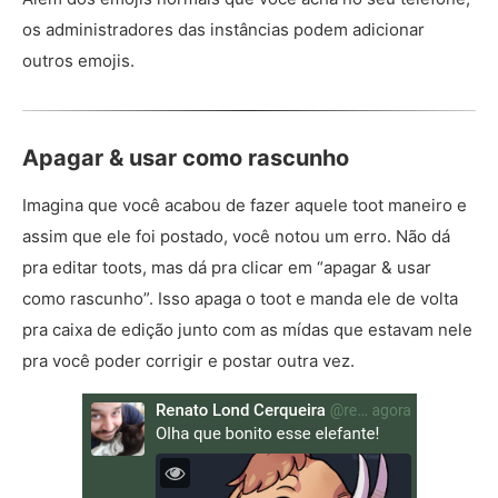
os administradores das instâncias podem adicionar
outros emojis.
Apagar & usar como rascunho
Imagina que você acabou de fazer aquele toot maneiro e
assim que ele foi postado, você notou um erro. Não dá
pra editar toots, mas dá pra clicar em “apagar & usar
como rascunho”. Isso apaga o toot e manda ele de volta
pra caixa de edição junto com as mídas que estavam nele
pra você poder corrigir e postar outra vez.