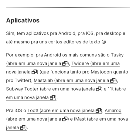
Aplicativos
Sim, tem aplicativos pra Android, pra IOS, pra desktop e
até mesmo pra uns certos editores de texto 😉
Por exemplo, pra Android os mais comuns são o
Tusky
(abre em uma nova janela
)
,
Twidere (abre em uma
nova janela
)
(que funciona tanto pro Mastodon quanto
pro Twitter),
Mastalab (abre em uma nova janela
)
,
Subway Tooter (abre em uma nova janela
)
e
11t (abre
em uma nova janela
)
.
Pra iOS o
Toot! (abre em uma nova janela
)
,
Amaroq
(abre em uma nova janela
)
e
iMast (abre em uma nova
janela
)
.