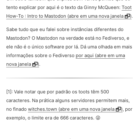
tento explicar por aqui é o texto da Ginny McQueen:
Toot
How-To : Intro to Mastodon (abre em uma nova janela
)
.
Sabe tudo que eu falei sobre instâncias diferentes do
Mastodon? O Mastodon na verdade está no Fediverso, e
ele não é o único software por lá. Dá uma olhada em mais
informações sobre o Fediverso
por aqui (abre em uma
nova janela
)
.
[1]: Vale notar que por padrão os toots têm 500
caracteres. Na prática alguns servidores permitem mais,
no finado
witches.town (abre em uma nova janela
)
, por
exemplo, o limite era de 666 caracteres. 😜