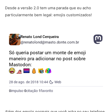
Desde a versão 2.0 tem uma parada que eu acho
particularmente bem legal: emojis customizados!
Além dos emojis normais que você acha no seu telefone,