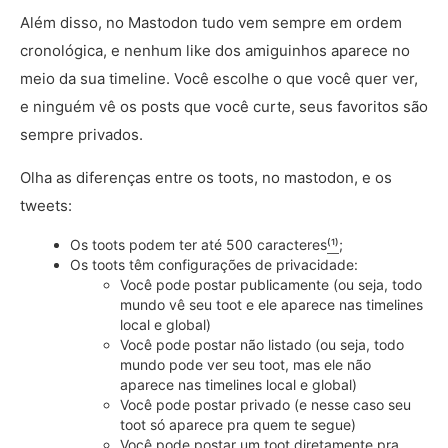
Além disso, no Mastodon tudo vem sempre em ordem
cronológica, e nenhum like dos amiguinhos aparece no
meio da sua timeline. Você escolhe o que você quer ver,
e ninguém vê os posts que você curte, seus favoritos são
sempre privados.
Olha as diferenças entre os toots, no mastodon, e os
tweets:
Os toots podem ter até 500 caracteres
⁽¹⁾
;
Os toots têm configurações de privacidade:
Você pode postar publicamente (ou seja, todo
mundo vê seu toot e ele aparece nas timelines
local e global)
Você pode postar não listado (ou seja, todo
mundo pode ver seu toot, mas ele não
aparece nas timelines local e global)
Você pode postar privado (e nesse caso seu
toot só aparece pra quem te segue)
Você pode postar um toot diretamente pra